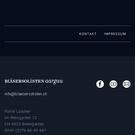
KONTAKT
IMPRESSUM
info@blaesersolisten.ch
Patrik Lüscher
Im Weingarten 12
CH-5620 Bremgarten
0041 (0)79 40 40 947